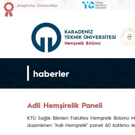
Araştırma Üniversitesi
KARADENİZ
TEKNİK ÜNİVERSİTESİ
Hemşirelik Bölümü
haberler
Adli Hemşirelik Paneli
KTÜ Sağlık Bilimleri Fakültesi Hemşirelik Bölümü 
düzenlenen "Adli Hemşirelik" paneli 60 katılımcı ile