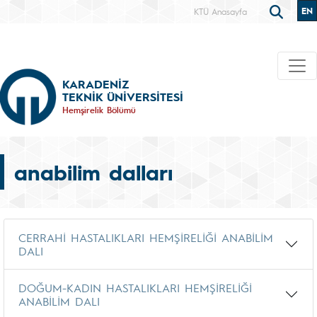
EN
KTÜ Anasayfa
KARADENİZ
TEKNİK ÜNİVERSİTESİ
Hemşirelik Bölümü
anabilim dalları
CERRAHİ HASTALIKLARI HEMŞİRELİĞİ ANABİLİM
DALI
DOĞUM-KADIN HASTALIKLARI HEMŞİRELİĞİ
ANABİLİM DALI