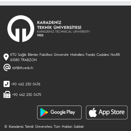
KTÜ Sağlık Bilimler Fakültesi Üniversite Mahallesi Farabi Caddesi No:88
61080 TRABZON
sbf@ktu.edu.tr
+90 462 230 0476
+90 462 230 0475
© Karadeniz Teknik Üniversitesi. Tüm Hakları Saklıdır