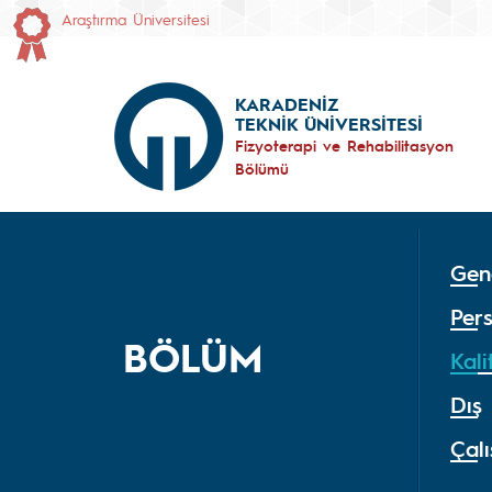
Araştırma Üniversitesi
KARADENİZ
TEKNİK ÜNİVERSİTESİ
Fizyoterapi ve Rehabilitasyon
Bölümü
Gene
Per
BÖLÜM
Kal
Dış 
Çal