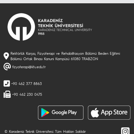
Rektörlük Karşısı, Fizyoterapi ve Rehabilitasyon Bölümü Beden Eğitimi
Bölümü Ortak Binası Kanuni Kampüsü 61080 TRABZON
fizyoterapi@ktu.edu.tr
+90 462 377 8863
+90 462 230 0475
© Karadeniz Teknik Üniversitesi. Tüm Hakları Saklıdır