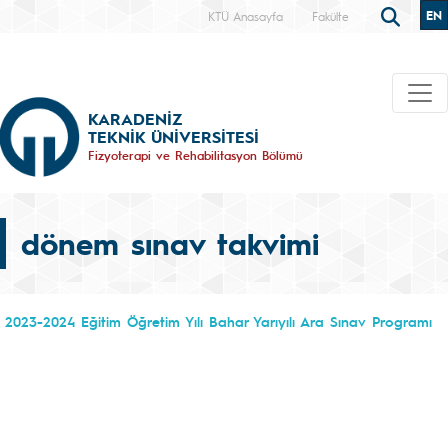
EN
KTÜ Anasayfa
Fakülte
KARADENİZ
TEKNİK ÜNİVERSİTESİ
Fizyoterapi ve Rehabilitasyon Bölümü
dönem sınav takvimi
2023-2024 Eğitim Öğretim Yılı Bahar Yarıyılı Ara Sınav Programı