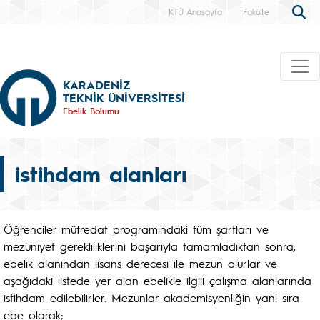
KTÜ Anasayfa
Fakülte
KARADENİZ
TEKNİK ÜNİVERSİTESİ
Ebelik Bölümü
istihdam alanları
Öğrenciler müfredat programındaki tüm şartları ve
mezuniyet gerekliliklerini başarıyla tamamladıktan sonra,
ebelik alanından lisans derecesi ile mezun olurlar ve
aşağıdaki listede yer alan ebelikle ilgili çalışma alanlarında
istihdam edilebilirler. Mezunlar akademisyenliğin yanı sıra
ebe olarak;