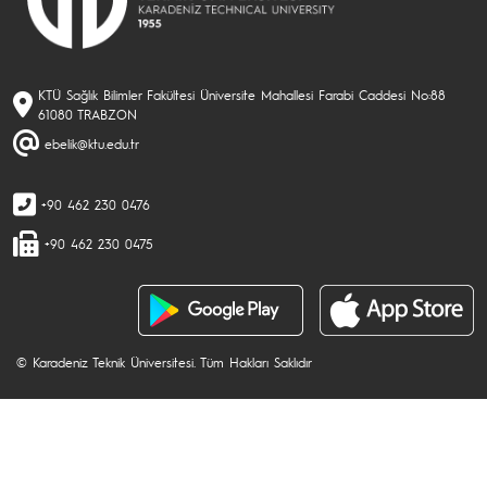
KTÜ Sağlık Bilimler Fakültesi Üniversite Mahallesi Farabi Caddesi No:88
61080 TRABZON
ebelik@ktu.edu.tr
+90 462 230 0476
+90 462 230 0475
© Karadeniz Teknik Üniversitesi. Tüm Hakları Saklıdır