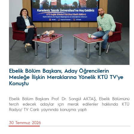
Ebelik Bölüm Başkanı, Aday Öğrencilerin
Mesleğe İlişkin Meraklarına Yönelik KTÜ TV'ye
Konuştu
Ebelik Bölüm Başkanı Prof. Dr. Songül AKTAŞ, Ebelik Bölümünü
tercih edecek adaylar için merak edilenler hakkında KTÜ
Radyo/ TV Canlı yayınında konuşma yaptı
30 Temmuz 2026