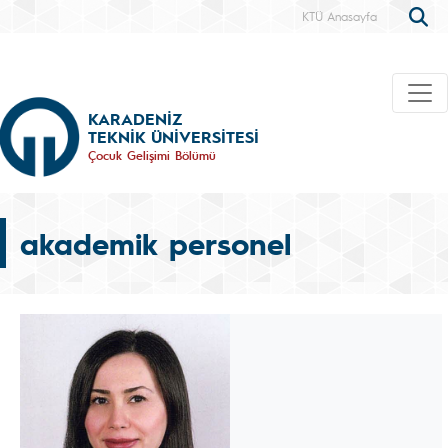
KTÜ Anasayfa
KARADENİZ
TEKNİK ÜNİVERSİTESİ
Çocuk Gelişimi Bölümü
akademik personel