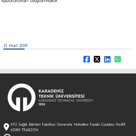
laboratuvarı oluşturmaktır.
21 Mart 2019
KTÜ Sağlık Bilimleri Fakültesi Üniversite Mahallesi Farabi Caddesi No:88
61080 TRABZON