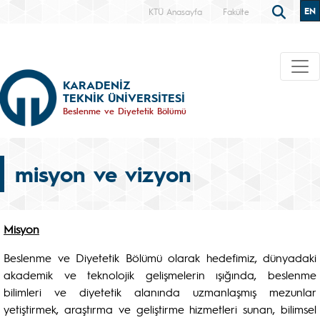
EN
KTÜ Anasayfa
Fakülte
KARADENİZ
TEKNİK ÜNİVERSİTESİ
Beslenme ve Diyetetik Bölümü
misyon ve vizyon
Misyon
Beslenme ve Diyetetik Bölümü olarak hedefimiz, dünyadaki
akademik ve teknolojik gelişmelerin ışığında, beslenme
bilimleri ve diyetetik alanında uzmanlaşmış mezunlar
yetiştirmek, araştırma ve geliştirme hizmetleri sunan, bilimsel