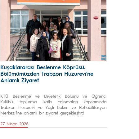
Kuşaklararası Beslenme Köprüsü:
Bölümümüzden Trabzon Huzurevi'ne
Anlamlı Ziyaret
KTÜ Beslenme ve Diyetetik Bölümü ve Öğrenci
Kulübü, toplumsal katkı çalışmaları kapsamında
Trabzon Huzurevi ve Yaşlı Bakım ve Rehabilitasyon
Merkezi?ne anlamlı bir ziyaret gerçekleştird
27 Nisan 2026