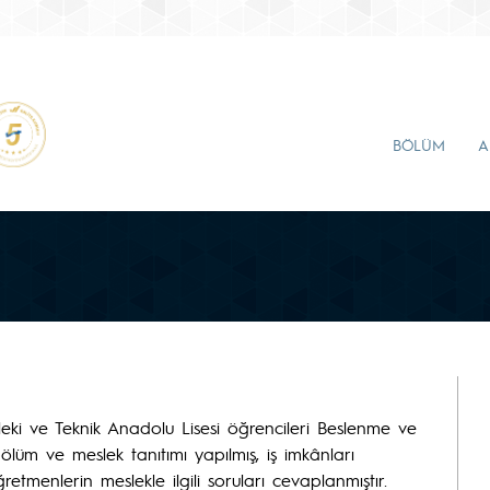
BÖLÜM
A
eki ve Teknik Anadolu Lisesi öğrencileri Beslenme ve
bölüm ve meslek tanıtımı yapılmış, iş imkânları
ğretmenlerin meslekle ilgili soruları cevaplanmıştır.