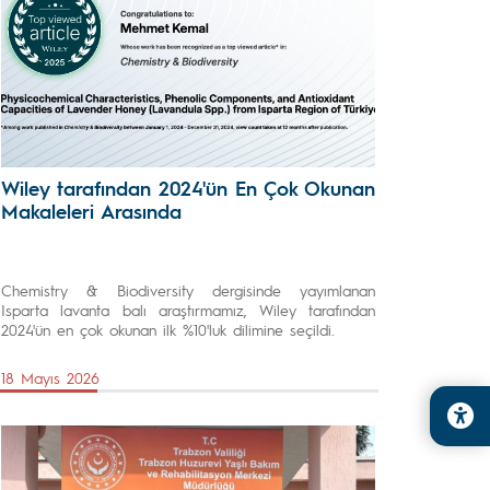
Wiley tarafından 2024'ün En Çok Okunan
Makaleleri Arasında
Chemistry & Biodiversity dergisinde yayımlanan
Isparta lavanta balı araştırmamız, Wiley tarafından
2024'ün en çok okunan ilk %10'luk dilimine seçildi.
18 Mayıs 2026