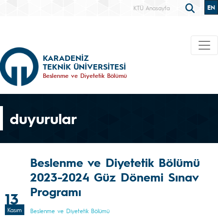
EN
KTÜ Anasayfa
KARADENİZ
TEKNİK ÜNİVERSİTESİ
Beslenme ve Diyetetik Bölümü
duyurular
Beslenme ve Diyetetik Bölümü
2023-2024 Güz Dönemi Sınav
Programı
13
Kasım
Beslenme ve Diyetetik Bölümü