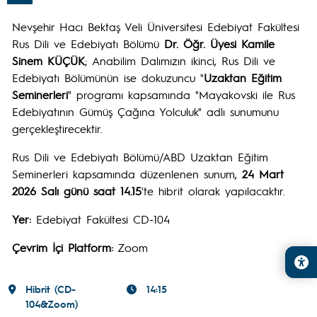
Nevşehir Hacı Bektaş Veli Üniversitesi Edebiyat Fakültesi
Rus Dili ve Edebiyatı Bölümü
Dr. Öğr. Üyesi Kamile
Sinem KÜÇÜK
; Anabilim Dalımızın ikinci, Rus Dili ve
Edebiyatı Bölümünün ise dokuzuncu "
Uzaktan Eğitim
Seminerleri
" programı kapsamında "Mayakovski ile Rus
Edebiyatının Gümüş Çağına Yolculuk" adlı sunumunu
gerçekleştirecektir.
Rus Dili ve Edebiyatı Bölümü/ABD Uzaktan Eğitim
Seminerleri kapsamında düzenlenen sunum,
24 Mart
2026 Salı günü saat 14.15
'te hibrit olarak yapılacaktır.
Yer:
Edebiyat Fakültesi CD-104
Çevrim İçi Platform:
Zoom
Hibrit (CD-
14:15
104&Zoom)