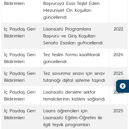
Bildirimleri
Başvuruya Esas Teşkil Eden
Mezuniyet Ön Koşulları
güncellendi
İç Paydaş Geri
Lisansüstü Programlara
2022
Bildirimleri
Başvuru ve Giriş Koşulları
Senato Esasları gu?ncellendi.
İç Paydaş Geri
Tez teslim formu kısaltılarak
2024
Bildirimleri
güncellendi
İç Paydaş Geri
Tez savunma sınavı için sınav
2025
Bildirimleri
tutanağı dijital sisteme taşındı
İç Paydaş Geri
Lisansüstü derslere sektör
2025
Bildirimleri
temsilcilerinin katılımı sağlandı.
İç Paydaş Geri
Lisans öğrencileri için
2025
Bildirimleri
Lisansüstü Eğitim-Öğretim ile
ilgili teşvik programları