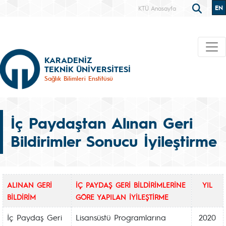
EN
KTÜ Anasayfa
KARADENİZ
TEKNİK ÜNİVERSİTESİ
Sağlık Bilimleri Enstitüsü
İç Paydaştan Alınan Geri
Bildirimler Sonucu İyileştirme
ALINAN GERİ
İÇ PAYDAŞ GERİ BİLDİRİMLERİNE
YIL
BİLDİRİM
GÖRE YAPILAN İYİLEŞTİRME
İç Paydaş Geri
Lisansüstü Programlarına
2020