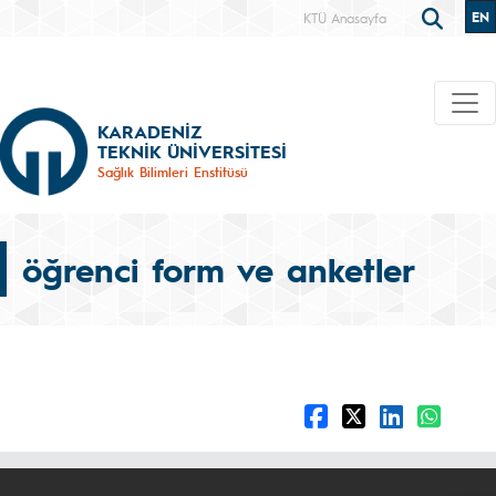
EN
KTÜ Anasayfa
KARADENİZ
TEKNİK ÜNİVERSİTESİ
Sağlık Bilimleri Enstitüsü
öğrenci form ve anketler