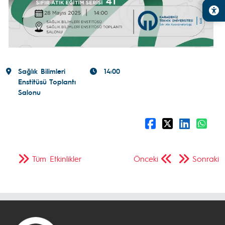
Sağlık Bilimleri
14:00
Enstitüsü Toplantı
Salonu
Tüm Etkinlikler
Önceki
Sonraki