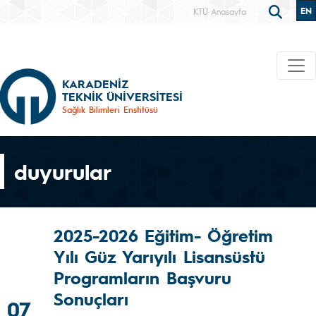
EN
KTÜ Anasayfa
KARADENİZ
TEKNİK ÜNİVERSİTESİ
Sağlık Bilimleri Enstitüsü
duyurular
2025-2026 Eğitim- Öğretim
Yılı Güz Yarıyılı Lisansüstü
Programların Başvuru
Sonuçları
07