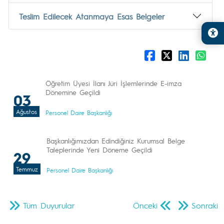
Teslim Edilecek Atanmaya Esas Belgeler
Öğretim Üyesi İlanı Jüri İşlemlerinde E-imza
Dönemine Geçildi
03
Ağustos
Personel Daire Başkanlığı
Başkanlığımızdan Edindiğiniz Kurumsal Belge
Taleplerinde Yeni Döneme Geçildi
29
Temmuz
Personel Daire Başkanlığı
Tüm Duyurular
Önceki
Sonraki