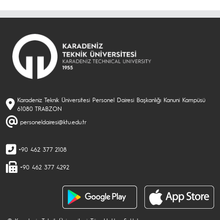
Karadeniz Teknik Üniversitesi Personel Dairesi Başkanlığı Kanuni Kampüsü
61080 TRABZON
personeldairesi@ktu.edu.tr
+90 462 377 2108
+90 462 377 4292