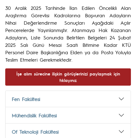
30 Aralık 2025 Tarihinde İlan Edilen Öncelikli Alan
Araştırma Görevlisi Kadrolarına Başvuran Adayların
Nihai Değerlendirme Sonuçları Aşağıdaki Açılır
Pencerelerde Yayınlanmıştır. Atanmaya Hak Kazanan
Adayların, Liste Sonunda Belirtilen Belgeleri 24 Şubat
2025 Salı Günü Mesai Saati Bitimine Kadar KTÜ
Personel Daire Başkanlığına Elden ya da Posta Yoluyla
Teslim Etmeleri Gerekmektedir.
İşe alım sürecine ilişkin görüşlerinizi paylaşmak için
tıklayınız
Fen Fakültesi
Mühendislik Fakültesi
Of Teknoloji Fakültesi