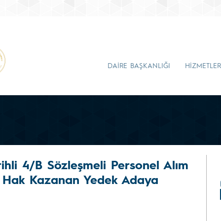
DAİRE BAŞKANLIĞI
HİZMETLER
rihli 4/B Sözleşmeli Personel Alım
e Hak Kazanan Yedek Adaya