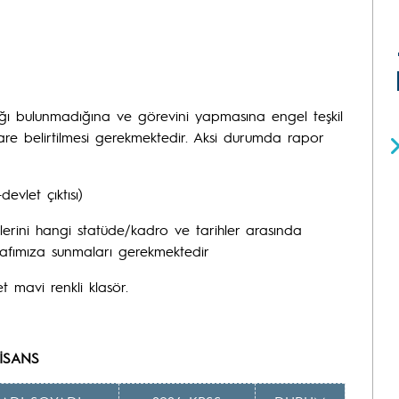
ğı bulunmadığına ve görevini yapmasına engel teşkil
re belirtilmesi gerekmektedir. Aksi durumda rapor
vlet çıktısı)
erini hangi statüde/kadro ve tarihler arasında
arafımıza sunmaları gerekmektedir
 mavi renkli klasör.
İSANS