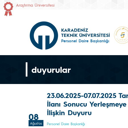
Araştırma Üniversitesi
KARADENİZ
TEKNİK ÜNİVERSİTESİ
Personel Daire Başkanlığı
duyurular
23.06.2025-07.07.2025 Ta
İlanı Sonucu Yerleşmey
İlişkin Duyuru
08
Ağustos
Personel Daire Başkanlığı