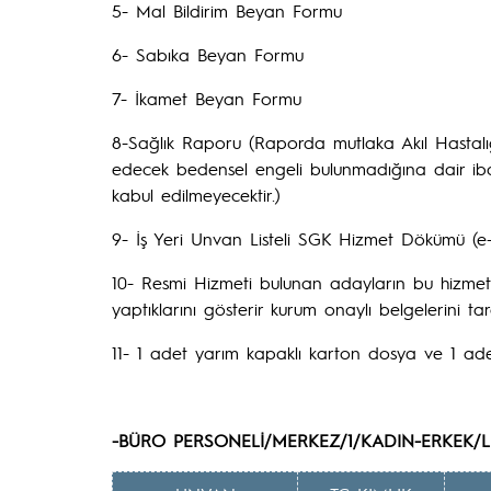
5- Mal Bildirim Beyan Formu
6- Sabıka Beyan Formu
7- İkamet Beyan Formu
8-Sağlık Raporu (Raporda mutlaka Akıl Hastalı
edecek bedensel engeli bulunmadığına dair iba
kabul edilmeyecektir.)
9- İş Yeri Unvan Listeli SGK Hizmet Dökümü (e-de
10- Resmi Hizmeti bulunan adayların bu hizmetl
yaptıklarını gösterir kurum onaylı belgelerini t
11- 1 adet yarım kapaklı karton dosya ve 1 adet
-BÜRO PERSONELİ/MERKEZ/1/KADIN-ERKEK/L