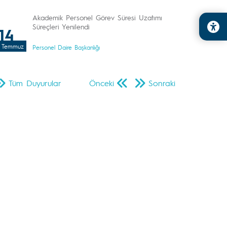
Akademik Personel Görev Süresi Uzatımı
Süreçleri Yenilendi
14
Temmuz
Personel Daire Başkanlığı
Tüm Duyurular
Önceki
Sonraki