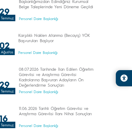
Başkanlığımızdan Edindiğiniz Kurumsal
Belge Taleplerinde Yeni Döneme Geçildi
29
Temmuz
Personel Daire Başkanlığı
Karşılıklı Naklen Atanma (Becayiş) YÖK
Başvuruları Başlıyor
02
Ağustos
Personel Daire Başkanlığı
08.07.2026 Tarihinde İlan Edilen Öğretim
Görevlisi ve Araştırma Görevlisi
Kadrolarına Başvuran Adayların Ön
29
Değerlendirme Sonuçları
Temmuz
Personel Daire Başkanlığı
11.06..2026 Tarihli Öğretim Görevlisi ve
Araştırma Görevlisi İlanı Nihai Sonuçları
16
Temmuz
Personel Daire Başkanlığı