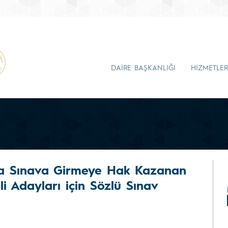
DAİRE BAŞKANLIĞI
HİZMETLER
ızla Sınava Girmeye Hak Kazanan
li Adayları için Sözlü Sınav