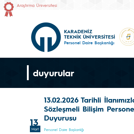
Araştırma Üniversitesi
KARADENİZ
TEKNİK ÜNİVERSİTESİ
Personel Daire Başkanlığı
duyurular
13.02.2026 Tarihli İlanım
Sözleşmeli Bilişim Persone
Duyurusu
13
Mart
Personel Daire Başkanlığı