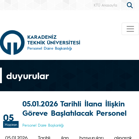
KTÜ Anasayfa
KARADENİZ
TEKNİK ÜNİVERSİTESİ
Personel Daire Başkanlığı
duyurular
05.01.2026 Tarihli İlana İlişkin
Göreve Başlatılacak Personel
05
Haziran
Personel Daire Başkanlığı
05.01.2026 Tarihli ilan başvuruları alınarak