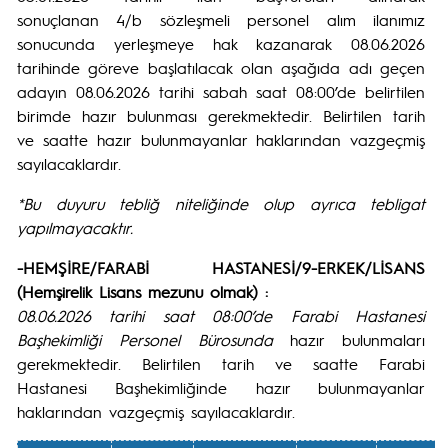
sonuçlanan 4/b sözleşmeli personel alım ilanımız
sonucunda yerleşmeye hak kazanarak 08.06.2026
tarihinde göreve başlatılacak olan aşağıda adı geçen
adayın 08.06.2026 tarihi sabah saat 08:00’de belirtilen
birimde hazır bulunması gerekmektedir. Belirtilen tarih
ve saatte hazır bulunmayanlar haklarından vazgeçmiş
sayılacaklardır.
*Bu duyuru tebliğ niteliğinde olup ayrıca tebligat
yapılmayacaktır.
-HEMŞİRE/FARABİ HASTANESİ/9-ERKEK/LİSANS
(Hemşirelik Lisans mezunu olmak) :
08.06.2026 tarihi saat 08:00’de Farabi Hastanesi
Başhekimliği Personel Bürosunda
hazır bulunmaları
gerekmektedir. Belirtilen tarih ve saatte Farabi
Hastanesi Başhekimliğinde hazır bulunmayanlar
haklarından vazgeçmiş sayılacaklardır.