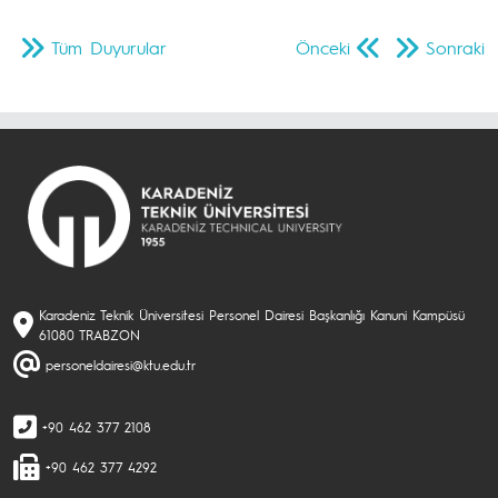
Tüm Duyurular
Önceki
Sonraki
Karadeniz Teknik Üniversitesi Personel Dairesi Başkanlığı Kanuni Kampüsü
61080 TRABZON
personeldairesi@ktu.edu.tr
+90 462 377 2108
+90 462 377 4292