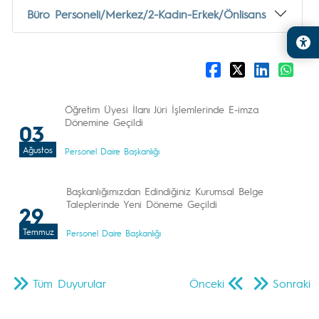
Büro Personeli/Merkez/2-Kadın-Erkek/Önlisans
Öğretim Üyesi İlanı Jüri İşlemlerinde E-imza
Dönemine Geçildi
03
Ağustos
Personel Daire Başkanlığı
Başkanlığımızdan Edindiğiniz Kurumsal Belge
Taleplerinde Yeni Döneme Geçildi
29
Temmuz
Personel Daire Başkanlığı
Tüm Duyurular
Önceki
Sonraki