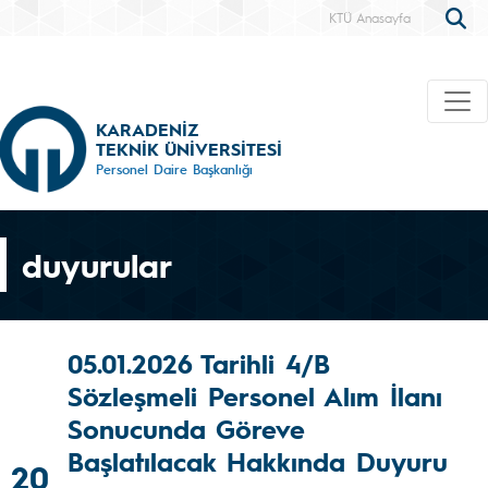
KTÜ Anasayfa
KARADENİZ
TEKNİK ÜNİVERSİTESİ
Personel Daire Başkanlığı
duyurular
05.01.2026 Tarihli 4/B
Sözleşmeli Personel Alım İlanı
Sonucunda Göreve
Başlatılacak Hakkında Duyuru
20