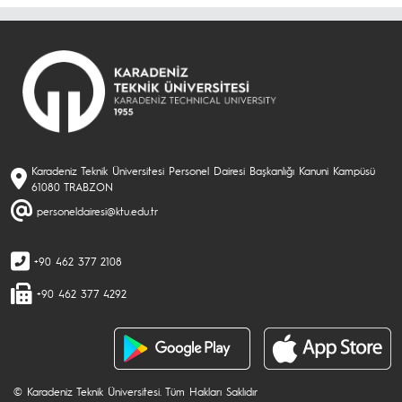
Karadeniz Teknik Üniversitesi Personel Dairesi Başkanlığı Kanuni Kampüsü
61080 TRABZON
personeldairesi@ktu.edu.tr
+90 462 377 2108
+90 462 377 4292
© Karadeniz Teknik Üniversitesi. Tüm Hakları Saklıdır