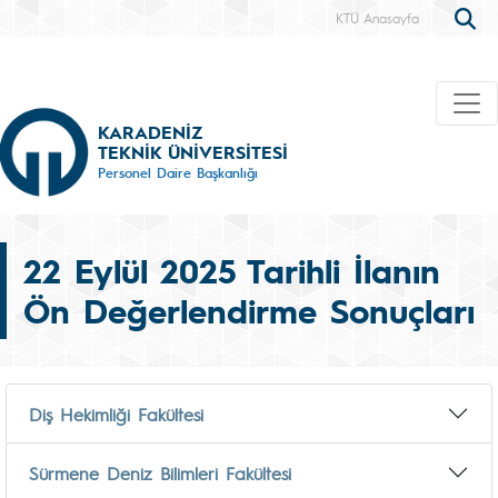
KTÜ Anasayfa
KARADENİZ
TEKNİK ÜNİVERSİTESİ
Personel Daire Başkanlığı
22 Eylül 2025 Tarihli İlanın
Ön Değerlendirme Sonuçları
Diş Hekimliği Fakültesi
Sürmene Deniz Bilimleri Fakültesi