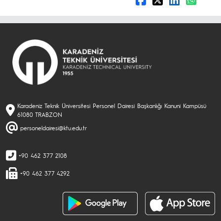
Karadeniz Teknik Üniversitesi Personel Dairesi Başkanlığı Kanuni Kampüsü
61080 TRABZON
personeldairesi@ktu.edu.tr
+90 462 377 2108
+90 462 377 4292