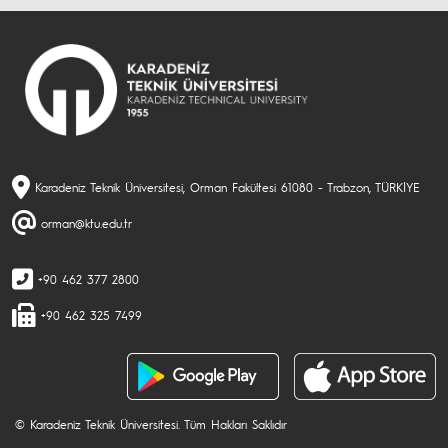
Karadeniz Teknik Üniversitesi, Orman Fakültesi 61080 - Trabzon, TÜRKİYE
orman@ktu.edu.tr
+90 462 377 2800
+90 462 325 7499
© Karadeniz Teknik Üniversitesi. Tüm Hakları Saklıdır