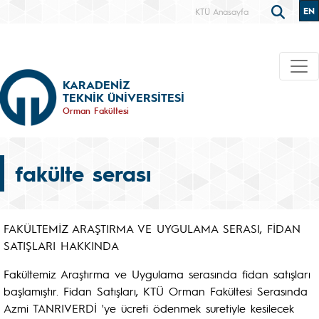
EN
KTÜ Anasayfa
KARADENİZ
TEKNİK ÜNİVERSİTESİ
Orman Fakültesi
fakülte serası
FAKÜLTEMİZ ARAŞTIRMA VE UYGULAMA SERASI, FİDAN
SATIŞLARI HAKKINDA
Fakültemiz Araştırma ve Uygulama serasında fidan satışları
başlamıştır. Fidan Satışları, KTÜ Orman Fakültesi Serasında
Azmi TANRIVERDİ 'ye ücreti ödenmek suretiyle kesilecek