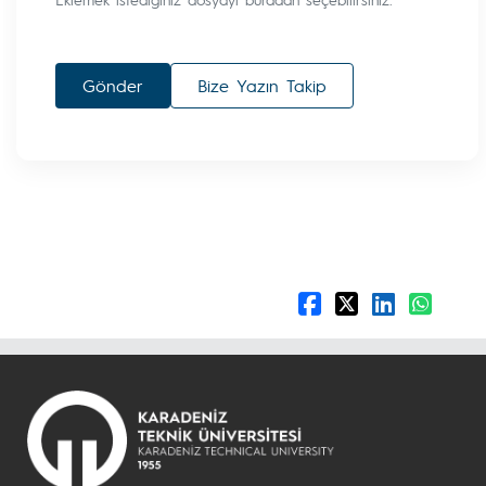
Gönder
Bize Yazın Takip