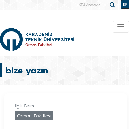
EN
KTÜ Anasayfa
KARADENİZ
TEKNİK ÜNİVERSİTESİ
Orman Fakültesi
bize yazın
İlgili Birim
Orman Fakültesi