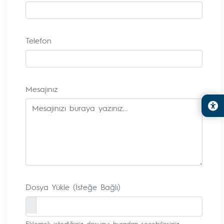
Telefon
Mesajınız
Dosya Yükle (İsteğe Bağlı)
Eklemek istediğiniz dosyayı buradan seçebilirsiniz.