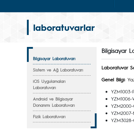
laboratuvarlar
Bilgisayar L
Bilgisayar Laboratuvarı
Laboratuvar So
Sistem ve Ağ Laboratuvarı
Genel Bilgi:
Yaz
iOS Uygulamaları
Laboratuvarı
YZM1003-P
YZM1006-W
Android ve Bilgisayar
Donanımı Laboratuvarı
YZM2000-Ola
YZM2007-N
Fizik Laboratuvarı
YZM3028-G