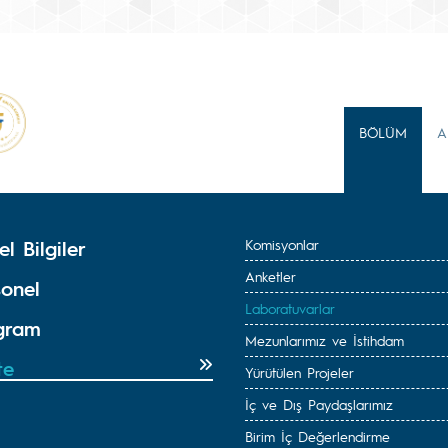
BÖLÜM
A
l Bilgiler
Komisyonlar
Anketler
sonel
Laboratuvarlar
gram
Mezunlarımız ve İstihdam
te
Yürütülen Projeler
İç ve Dış Paydaşlarımız
Birim İç Değerlendirme