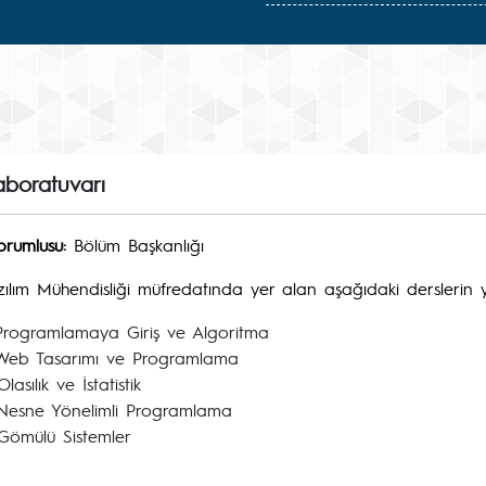
aboratuvarı
rumlusu:
Bölüm Başkanlığı
ılım Mühendisliği müfredatında yer alan aşağıdaki derslerin yü
rogramlamaya Giriş ve Algoritma
eb Tasarımı ve Programlama
sılık ve İstatistik
esne Yönelimli Programlama
ömülü Sistemler