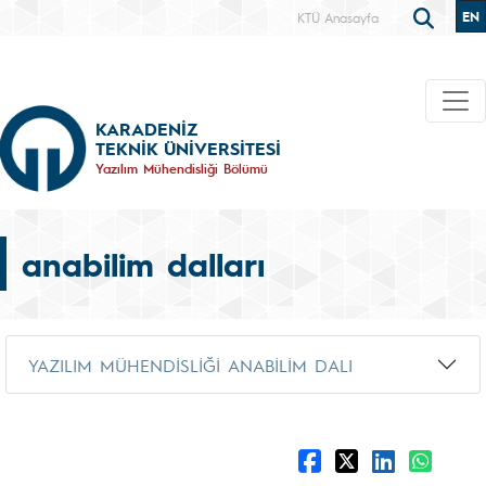
EN
KTÜ Anasayfa
KARADENİZ
TEKNİK ÜNİVERSİTESİ
Yazılım Mühendisliği Bölümü
anabilim dalları
YAZILIM MÜHENDİSLİĞİ ANABİLİM DALI