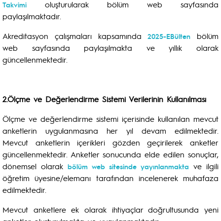
oluşturularak bölüm web sayfasında
Takvimi
paylaşılmaktadır.
Akreditasyon çalışmaları kapsamında
bölüm
2025-EBülten
web sayfasında paylaşılmakta ve yıllık olarak
güncellenmektedir.
2.Ölçme ve Değerlendirme Sistemi Verilerinin Kullanılması
Ölçme ve değerlendirme sistemi içerisinde kullanılan mevcut
anketlerin uygulanmasına her yıl devam edilmektedir.
Mevcut anketlerin içerikleri gözden geçirilerek anketler
güncellenmektedir. Anketler sonucunda elde edilen sonuçlar,
dönemsel olarak
ve ilgili
bölüm web sitesinde yayınlanmakta
öğretim üyesine/elemanı tarafından incelenerek muhafaza
edilmektedir.
Mevcut anketlere ek olarak ihtiyaçlar doğrultusunda yeni