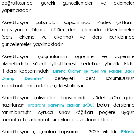
doğrultusunda gerekli güncellemeler ve eklemeler
yapılmaktadır.
Akreditasyon çalışmaları kapsamında Müdek çıktılarını
kapsayacak ölçüde bölüm ders planında düzenlemeler
(ders ekleme ve çıkarma) ve ders içeriklerinde
güncellemeler yapılmaktadır.
Akreditasyon çalışmalarının öğretme ve öğrenme
hizmetlerinin sürekli iyileştirilmesi hedefine yönelik Fizik-
II dersi kapsamındaki
"Direnç Ölçme" ile "Seri ve Paralel Bağlı
deneyleri ders sorumlusunun
Direnç Devreleri"
koordinatörlüğünde gerçekleştirilmiştir.
Akreditasyon çalışmaları kapsamında Müdek 3.0'a göre
hazırlanan
bölüm derslerine
program öğrenim çıktıları (PÖÇ)
tanımlanmıştır. Ayruca sınav kâğıtları pöçlere uygun
formatta hazırlanarak sınavlarda uygulanmaktadır.
Akreditasyon çalışmaları kapsamında 2026 yılı için
Etkinlik