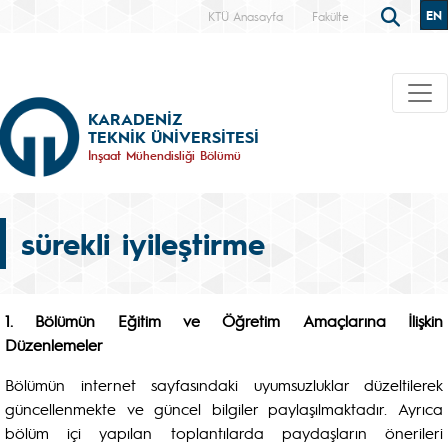
EN
KTÜ Anasayfa
Fakülte
KARADENİZ
TEKNİK ÜNİVERSİTESİ
İnşaat Mühendisliği Bölümü
sürekli iyileştirme
1. Bölümün Eğitim ve Öğretim
Amaçlarına İlişkin
Düzenlemeler
Bölümün internet sayfasındaki uyumsuzluklar düzeltilerek
güncellenmekte ve güncel bilgiler paylaşılmaktadır. Ayrıca
bölüm içi yapılan toplantılarda paydaşların önerileri