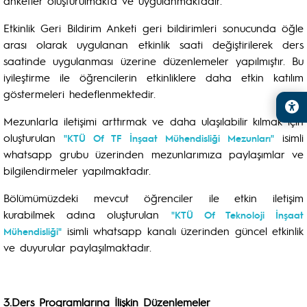
anketler oluşturulmakta ve uygulanmaktadır.
Etkinlik Geri Bildirim Anketi geri bildirimleri sonucunda öğle
arası olarak uygulanan etkinlik saati değiştirilerek ders
saatinde uygulanması üzerine düzenlemeler yapılmıştır. Bu
iyileştirme ile öğrencilerin etkinliklere daha etkin katılım
göstermeleri hedeflenmektedir.
Mezunlarla iletişimi arttırmak ve daha ulaşılabilir kılmak için
oluşturulan
isimli
"KTÜ Of TF İnşaat Mühendisliği Mezunları"
whatsapp grubu üzerinden mezunlarımıza paylaşımlar ve
bilgilendirmeler yapılmaktadır.
Bölümümüzdeki mevcut öğrenciler ile etkin iletişim
kurabilmek adına oluşturulan
"KTÜ Of Teknoloji İnşaat
isimli whatsapp kanalı üzerinden güncel etkinlik
Mühendisliği"
ve duyurular paylaşılmaktadır.
3.Ders Programlarına İlişkin Düzenlemeler