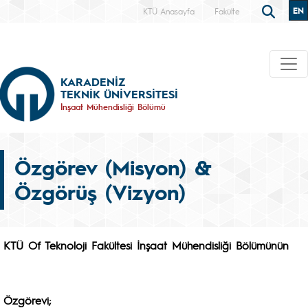
EN
KTÜ Anasayfa
Fakülte
KARADENİZ
TEKNİK ÜNİVERSİTESİ
İnşaat Mühendisliği Bölümü
Özgörev (Misyon) &
Özgörüş (Vizyon)
KTÜ Of Teknoloji Fakültesi İnşaat Mühendisliği Bölümünün
Özgörevi;