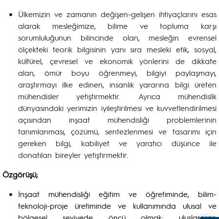
Ülkemizin ve zamanın değişen-gelişen ihtiyaçlarını esas
alarak mesleğimize, bilime ve topluma karşı
sorumluluğunun bilincinde olan, mesleğin evrensel
ölçekteki teorik bilgisinin yanı sıra mesleki etik, sosyal,
kültürel, çevresel ve ekonomik yönlerini de dikkate
alan, ömür boyu öğrenmeyi, bilgiyi paylaşmayı,
araştırmayı ilke edinen, insanlık yararına bilgi üreten
mühendisler yetiştirmektir. Ayrıca mühendislik
dünyasındaki yerimizin iyileştirilmesi ve kuvvetlendirilmesi
açısından inşaat mühendisliği problemlerinin
tanımlanması, çözümü, sentezlenmesi ve tasarımı için
gereken bilgi, kabiliyet ve yaratıcı düşünce ile
donatılan bireyler yetiştirmektir.
Özgörüşü;
İnşaat mühendisliği eğitim ve öğretiminde, bilim-
teknoloji-proje üretiminde ve kullanımında ulusal ve
bölgesel seviyede öncü olmak; uluslararası