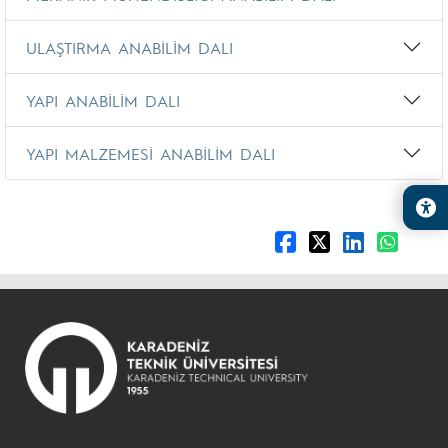
ULAŞTIRMA ANABİLİM DALI
YAPI ANABİLİM DALI
YAPI MALZEMESİ ANABİLİM DALI