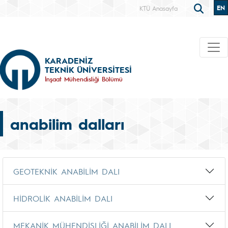
EN
KTÜ Anasayfa
KARADENİZ
TEKNİK ÜNİVERSİTESİ
İnşaat Mühendisliği Bölümü
anabilim dalları
GEOTEKNİK ANABİLİM DALI
HİDROLİK ANABİLİM DALI
MEKANİK MÜHENDİSLİĞİ ANABİLİM DALI