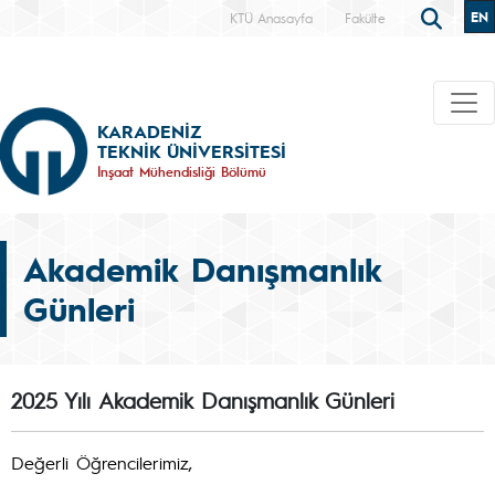
EN
KTÜ Anasayfa
Fakülte
KARADENİZ
TEKNİK ÜNİVERSİTESİ
İnşaat Mühendisliği Bölümü
Akademik Danışmanlık
Günleri
2025 Yılı Akademik Danışmanlık Günleri
Değerli Öğrencilerimiz,