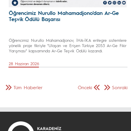
Öğrencimiz Nurullo Mahamadjono'dan Ar-Ge
Teşvik Ödülü Başarısı
Öğrencimiz Nurullo Mahamadjonov, İHA-İKA entegre sistemlere
yönelik proje fikriyle "Ulaşan ve Erişen Türkiye 2053 Ar-Ge Fikir
Yarışması" kapsamında Ar-Ge Teşvik Ödülü kazandı.
28 Haziran 2026
Tüm Haberler
Önceki
Sonraki