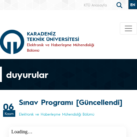
EN
KTÜ Anasayfa
KARADENİZ
TEKNİK ÜNİVERSİTESİ
Elektronik ve Haberleşme Mühendisliği
Bölümü
duyurular
Sınav Programı [Güncellendi]
06
Kasım
Elektronik ve Haberleşme Mühendisliği Bölümü