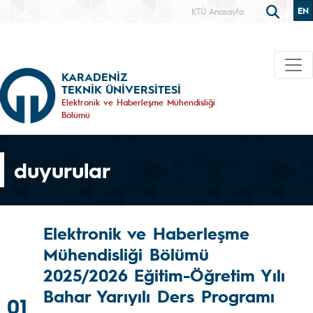
EN
KTÜ Anasayfa
KARADENİZ
TEKNİK ÜNİVERSİTESİ
Elektronik ve Haberleşme Mühendisliği
Bölümü
duyurular
Elektronik ve Haberleşme
Mühendisliği Bölümü
2025/2026 Eğitim-Öğretim Yılı
Bahar Yarıyılı Ders Programı
01