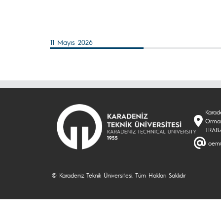
11 Mayıs 2026
Karade
Orman
TRAB
oem@
© Karadeniz Teknik Üniversitesi. Tüm Hakları Saklıdır