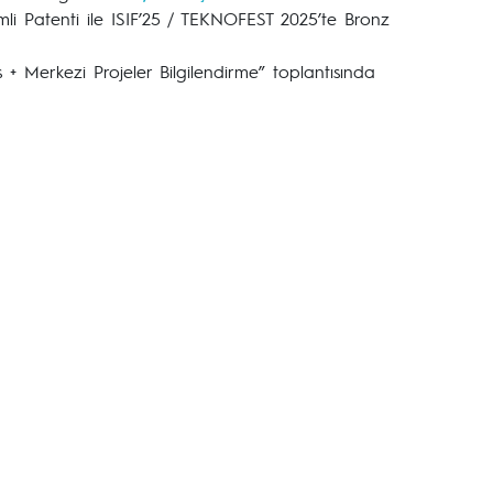
i Patenti ile ISIF’25 / TEKNOFEST 2025’te Bronz
s + Merkezi Projeler Bilgilendirme” toplantısında