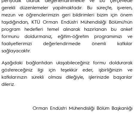
periyodik olarak değerlendirilmekte ve bu çerçevede
gerekli düzenlemeler yapılmaktadır. Bu süreçte, işveren,
mezun ve öğrencilerimizin geri bildirimleri bizim için önem
taşıdığından, KTÜ Orman Endüstri Mühendisliği Bölümü’nün
program hedefleri temel alınarak hazırlanan bu anket
formunu doldurmanız, eğitim-öğretim programımızı ve
faaliyetlerimizi değerlendirmede önemli katkılar
sağlayacaktır.
Aşağıdaki bağlantıdan ulaşabileceğiniz formu doldurarak
göstereceğiniz ilgi için teşekkür eder, işbirliğinizin ve
katkılarınızın sürekli olması dileğiyle, işlerinizde başarılar
dileriz.
Orman Endüstri Mühendisliği Bölüm Başkanlığı