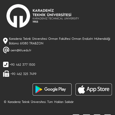
Karadeniz Teknik Üniversitesi Orman Fakültesi Orman Endüstri Mühendisliği
Bölümü 61080 TRABZON
oem@ktu.edu.tr
+90 462 377 1500
+90 462 325 7499
© Karadeniz Teknik Üniversitesi. Tüm Hakları Saklıdır