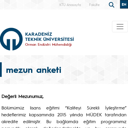
EN
KTÜ Anasayfa
Fakülte
KARADENİZ
TEKNİK ÜNİVERSİTESİ
Orman Endüstri Mühendisliği
mezun anketi
Değerli Mezunumuz,
Bölümümüz lisans eğitimi “Kaliteyi Sürekli İyileştirme”
hedeflerimiz kapsamında 2015 yılında MÜDEK tarafından
akredite edilmiştir. Bu bağlamda eğitim programımız