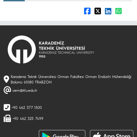
Karadeniz Teknik Üniversitesi Orman Fakültesi Orman Endüstri Mühendisliği
Bölümü 61080 TRABZON
oem@ktu.edu.tr
+90 462 377 1500
+90 462 325 7499