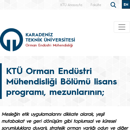
EN
KTÜ Anasayfa
Fakülte
KARADENİZ
TEKNİK ÜNİVERSİTESİ
Orman Endüstri Mühendisliği
KTÜ Orman Endüstri
Mühendisliği Bölümü lisans
programı, mezunlarının;
Mesleğin etik uygulamalarını dikkate alarak, yeşil
mutabakat ve geri dönüşüm gibi toplumsal ve küresel
sorumluluklara duyarlı, stratejik orman varlığı odun ve diğer