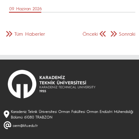
09 Haziran 2026
Tüm Haberler
Önceki
Sonraki
Karadeniz Teknik Üniversitesi Orman Fakültesi Orman Endüstri Mühendisliği
Bölümü 61080 TRABZON
oem@ktu.edu.tr