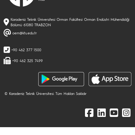
Karadeniz Teknik Üniversitesi Orman Fakültesi Orman Endüstri Mühendisliği
Bölümü 61080 TRABZON
oem@ktu.edu.tr
+90 462 377 1500
+90 462 325 7499
© Karadeniz Teknik Üniversitesi. Tüm Hakları Saklıdır