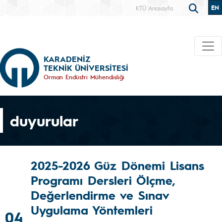
EN
KTÜ Anasayfa
KARADENİZ
TEKNİK ÜNİVERSİTESİ
Orman Endüstri Mühendisliği
duyurular
2025-2026 Güz Dönemi Lisans
Programı Dersleri Ölçme,
Değerlendirme ve Sınav
Uygulama Yöntemleri
04