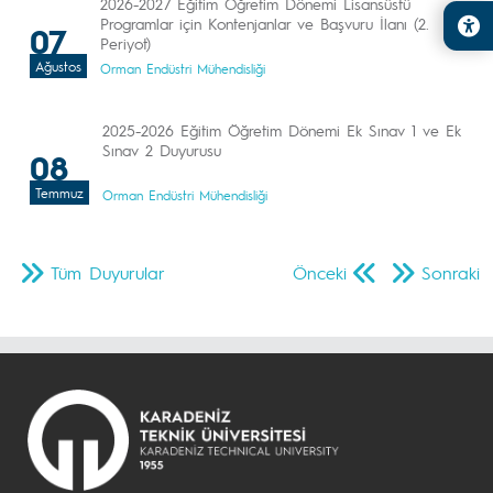
2026-2027 Eğitim Öğretim Dönemi Lisansüstü
Programlar için Kontenjanlar ve Başvuru İlanı (2.
07
Periyot)
Ağustos
Orman Endüstri Mühendisliği
2025-2026 Eğitim Öğretim Dönemi Ek Sınav 1 ve Ek
Sınav 2 Duyurusu
08
Temmuz
Orman Endüstri Mühendisliği
Tüm Duyurular
Önceki
Sonraki