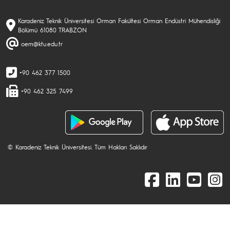
Karadeniz Teknik Üniversitesi Orman Fakültesi Orman Endüstri Mühendisliği
Bölümü 61080 TRABZON
oem@ktu.edu.tr
+90 462 377 1500
+90 462 325 7499
© Karadeniz Teknik Üniversitesi. Tüm Hakları Saklıdır