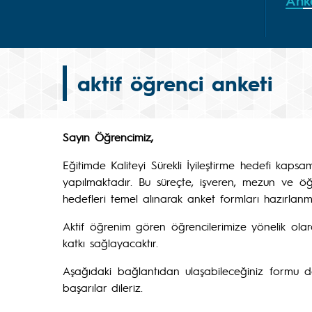
Ank
aktif öğrenci anketi
Sa
y
ın Öğrencimiz,
Eğitimde Kaliteyi Sürekli İyileştirme hedefi kap
yapılmaktadır. Bu süreçte, işveren, mezun ve öğ
hedefleri temel alınarak anket formları hazırlanmış
Aktif öğrenim gören öğrencilerimize yönelik ola
katkı sağlayacaktır.
Aşağıdaki bağlantıdan ulaşabileceğiniz formu doldur
başarılar dileriz.