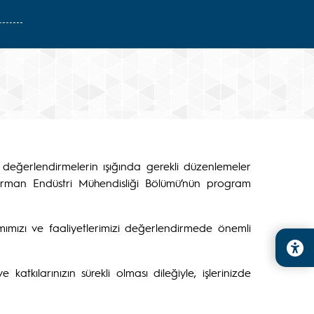
8
 değerlendirmelerin ışığında gerekli düzenlemeler
Ü Orman Endüstri Mühendisliği Bölümü’nün program
ımızı ve faaliyetlerimizi değerlendirmede önemli
katkılarınızın sürekli olması dileğiyle, işlerinizde