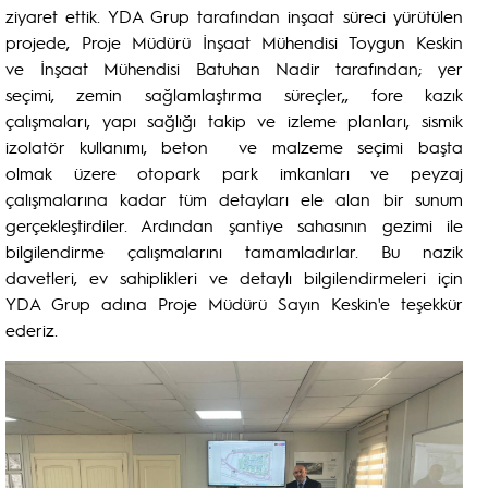
ziyaret ettik. YDA Grup tarafından inşaat süreci yürütülen
projede, Proje Müdürü İnşaat Mühendisi Toygun Keskin
ve İnşaat Mühendisi Batuhan Nadir tarafından; yer
seçimi, zemin sağlamlaştırma süreçler,, fore kazık
çalışmaları, yapı sağlığı takip ve izleme planları, sismik
izolatör kullanımı, beton ve malzeme seçimi başta
olmak üzere otopark park imkanları ve peyzaj
çalışmalarına kadar tüm detayları ele alan bir sunum
gerçekleştirdiler. Ardından şantiye sahasının gezimi ile
bilgilendirme çalışmalarını tamamladırlar. Bu nazik
davetleri, ev sahiplikleri ve detaylı bilgilendirmeleri için
YDA Grup adına Proje Müdürü Sayın Keskin'e teşekkür
ederiz.