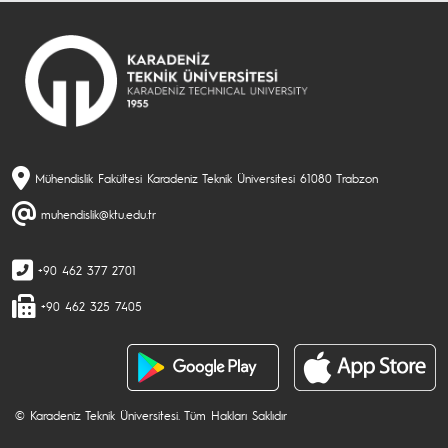
Mühendislik Fakültesi Karadeniz Teknik Üniversitesi 61080 Trabzon
muhendislik@ktu.edu.tr
+90 462 377 2701
+90 462 325 7405
© Karadeniz Teknik Üniversitesi. Tüm Hakları Saklıdır