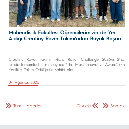
Mühendislik Fakültesi Öğrencilerimizin de Yer
Aldığı Creatiny Rover Takımı'ndan Büyük Başarı
Creatiny Rover Takımı, Micro Rover Challenge 2026'yı 2'nci
sırada tamamladı. Takım ayrıca "The Most Innovative Award" (En
Yenilikçi Takım Ödülü)'nün sahibi oldu.
04 Ağustos 2026
Tüm Haberler
Önceki
Sonraki