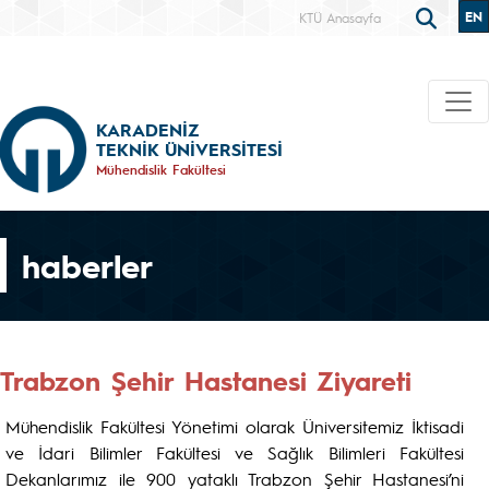
EN
KTÜ Anasayfa
KARADENİZ
TEKNİK ÜNİVERSİTESİ
Mühendislik Fakültesi
haberler
Trabzon Şehir Hastanesi Ziyareti
Mühendislik Fakültesi Yönetimi olarak Üniversitemiz İktisadi
ve İdari Bilimler Fakültesi ve Sağlık Bilimleri Fakültesi
Dekanlarımız ile 900 yataklı Trabzon Şehir Hastanesi’ni