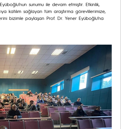
Eyüboğlu’nun sunumu ile devam etmiştir. Etkinlik,
tıya katılım sağlayan tüm araştırma görevlilerimize,
lerini bizimle paylaşan Prof. Dr. Yener Eyüboğlu’na