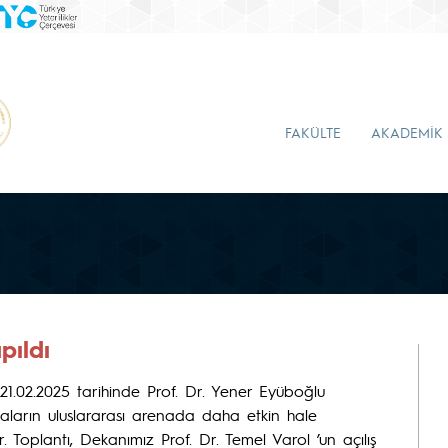
FAKÜLTE
AKADEMİK
pıldı
 21.02.2025 tarihinde Prof. Dr. Yener Eyüboğlu
maların uluslararası arenada daha etkin hale
. Toplantı, Dekanımız Prof. Dr. Temel Varol ’un açılış