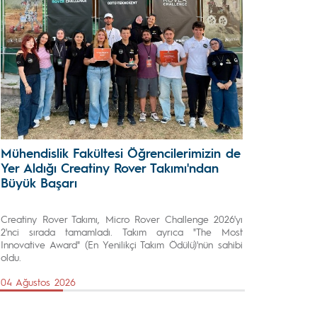
Mühendislik Fakültesi Öğrencilerimizin de
Yer Aldığı Creatiny Rover Takımı'ndan
Büyük Başarı
Creatiny Rover Takımı, Micro Rover Challenge 2026'yı
2'nci sırada tamamladı. Takım ayrıca "The Most
Innovative Award" (En Yenilikçi Takım Ödülü)'nün sahibi
oldu.
04 Ağustos 2026