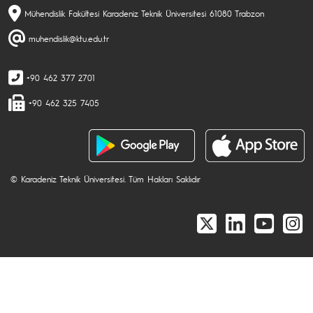
Mühendislik Fakültesi Karadeniz Teknik Üniversitesi 61080 Trabzon
muhendislik@ktu.edu.tr
+90 462 377 2701
+90 462 325 7405
© Karadeniz Teknik Üniversitesi. Tüm Hakları Saklıdır