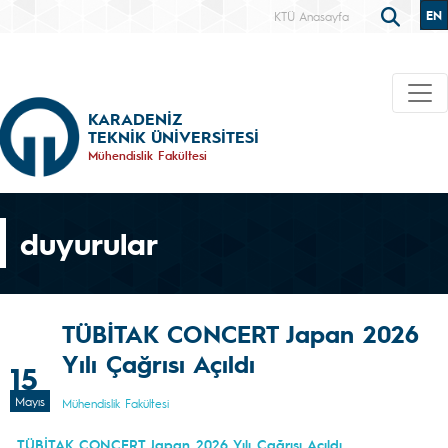
EN
KTÜ Anasayfa
KARADENİZ
TEKNİK ÜNİVERSİTESİ
Mühendislik Fakültesi
duyurular
TÜBİTAK CONCERT Japan 2026
Yılı Çağrısı Açıldı
15
Mayıs
Mühendislik Fakültesi
TÜBİTAK CONCERT Japan 2026 Yılı Çağrısı Açıldı