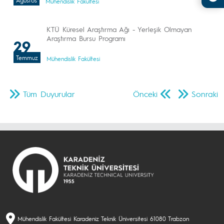
Ağustos
Mühendislik Fakültesi
KTÜ Küresel Araştırma Ağı - Yerleşik Olmayan
Araştırma Bursu Programı
29
Temmuz
Mühendislik Fakültesi
Tüm Duyurular
Önceki
Sonraki
Mühendislik Fakültesi Karadeniz Teknik Üniversitesi 61080 Trabzon