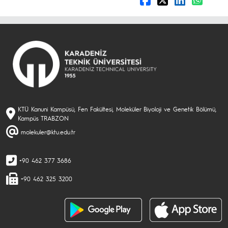
KTÜ Kanuni Kampüsü, Fen Fakültesi, Moleküler Biyoloji ve Genetik Bölümü,
Kampüs TRABZON
molekuler@ktu.edu.tr
+90 462 377 3686
+90 462 325 3200