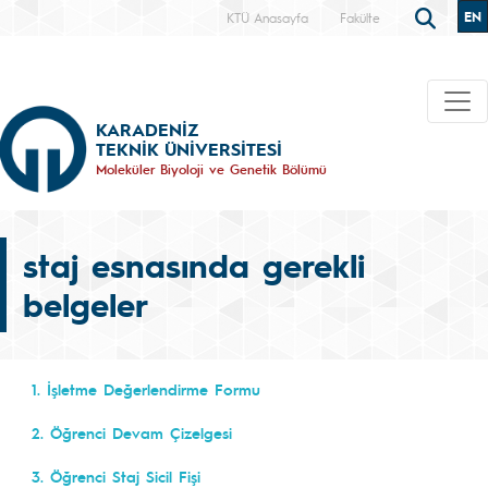
EN
KTÜ Anasayfa
Fakülte
KARADENİZ
TEKNİK ÜNİVERSİTESİ
Moleküler Biyoloji ve Genetik Bölümü
staj esnasında gerekli
belgeler
1. İşletme Değerlendirme Formu
2. Öğrenci Devam Çizelgesi
3. Öğrenci Staj Sicil Fişi