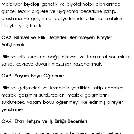
Moleküler biyoloji, genetik ve biyoteknoloji alanlarında
güncel teorik bilgilere ve uygulama becerisine sahip,
araştırma ve geliştirme faaliyetlerinde etkin rol alabilen
bireyler yetiştirmek.
ÖA2.
Bilimsel ve Etik Değerleri Benimseyen Bireyler
Yetiştirmek
Bilimsel etik kurallara bağlı, bireysel ve toplumsal sorumluluk
sahibi, çevreye duyarlı mezunlar kazandırmak.
ÖA3.
Yaşam Boyu Öğrenme
Bilimsel gelişmeleri ve teknolojik yenilikleri takip edebilen,
mesleki gelişimini sürdürebilen, mesleki gelişimlerini
sürdürecek, yaşam boyu öğrenmeyi ilke edinmiş bireyler
yetiştirmek.
ÖA4.
Etkin İletişim ve İş Birliği Becerileri
Disiplin içi ve disiplinler arası iş birliklerinde etkili iletişim