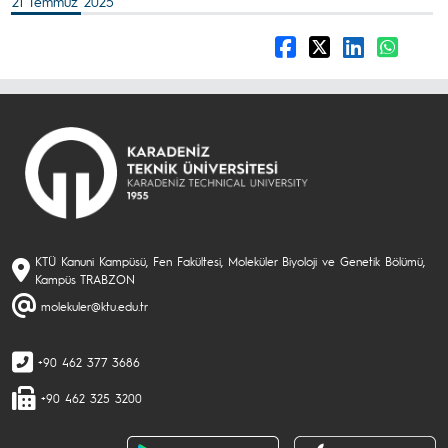
21 Temmuz 2025
KTÜ Kanuni Kampüsü, Fen Fakültesi, Moleküler Biyoloji ve Genetik Bölümü,
Kampüs TRABZON
molekuler@ktu.edu.tr
+90 462 377 3686
+90 462 325 3200