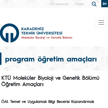
EN
KTÜ Anasayfa
Fakülte
KARADENİZ
TEKNİK ÜNİVERSİTESİ
Moleküler Biyoloji ve Genetik Bölümü
program öğretim amaçları
KTÜ Moleküler Biyoloji ve Genetik Bölümü
Öğretim Amaçları:
ÖA1. Temel ve Uygulamalı Bilgi Becerisi Kazandırmak