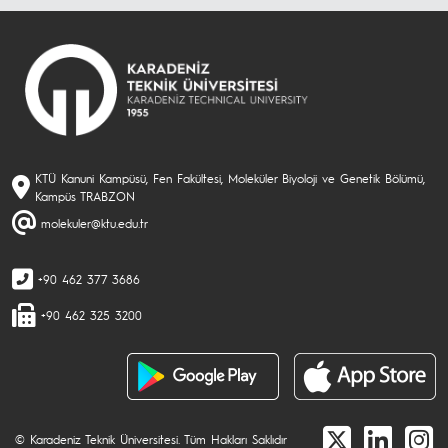
KTÜ Kanuni Kampüsü, Fen Fakültesi, Moleküler Biyoloji ve Genetik Bölümü,
Kampüs TRABZON
molekuler@ktu.edu.tr
+90 462 377 3686
+90 462 325 3200
© Karadeniz Teknik Üniversitesi. Tüm Hakları Saklıdır