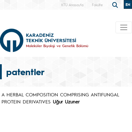
EN
KTÜ Anasayfa
Fakülte
KARADENİZ
TEKNİK ÜNİVERSİTESİ
Moleküler Biyoloji ve Genetik Bölümü
patentler
A HERBAL COMPOSITION COMPRISING ANTIFUNGAL
PROTEIN DERIVATIVES
Uğur Uzuner