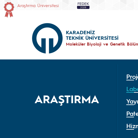
Araştırma Üniversitesi
KARADENİZ
TEKNİK ÜNİVERSİTESİ
Moleküler Biyoloji ve Genetik Bölü
Proj
Lab
ARAŞTIRMA
Yayı
Pate
Hiz