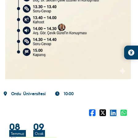
Ordu Üniversitesi
10:00
08
09
Temmuz
Ocak