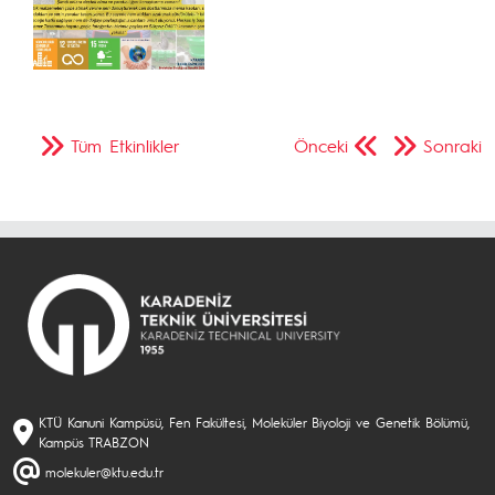
Tüm Etkinlikler
Önceki
Sonraki
KTÜ Kanuni Kampüsü, Fen Fakültesi, Moleküler Biyoloji ve Genetik Bölümü,
Kampüs TRABZON
molekuler@ktu.edu.tr