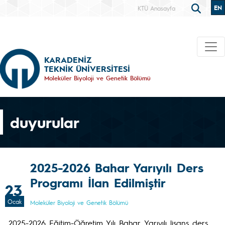
EN
KTÜ Anasayfa
KARADENİZ
TEKNİK ÜNİVERSİTESİ
Moleküler Biyoloji ve Genetik Bölümü
duyurular
2025-2026 Bahar Yarıyılı Ders
Programı İlan Edilmiştir
23
Ocak
Moleküler Biyoloji ve Genetik Bölümü
2025-2026 Eğitim-Öğretim Yılı Bahar Yarıyılı lisans ders