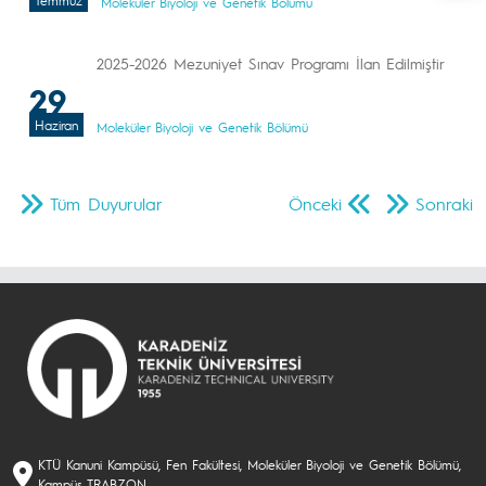
Temmuz
Moleküler Biyoloji ve Genetik Bölümü
2025-2026 Mezuniyet Sınav Programı İlan Edilmiştir
29
Haziran
Moleküler Biyoloji ve Genetik Bölümü
Tüm Duyurular
Önceki
Sonraki
KTÜ Kanuni Kampüsü, Fen Fakültesi, Moleküler Biyoloji ve Genetik Bölümü,
Kampüs TRABZON